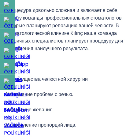
Процедура довольно сложная и включает в себя
работу команды профессиональных стоматологов,
которые планируют репозицию вашей челюсти. В
стоматологической клинике Kılınç наша команда
различных специалистов планирует процедуру для
достижения наилучшего результата.
Преимущества челюстной хирургии
Устранение проблем с речью.
Улучшение жевания.
Исправление пропорций лица.