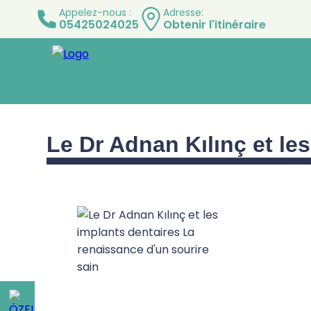
Appelez-nous :
Adresse:
05425024025
Obtenir l'itinéraire
Le Dr Adnan Kılınç et le