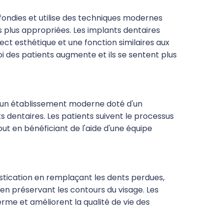
ondies et utilise des techniques modernes
es plus appropriées. Les implants dentaires
ect esthétique et une fonction similaires aux
oi des patients augmente et ils se sentent plus
t un établissement moderne doté d'un
 dentaires. Les patients suivent le processus
t en bénéficiant de l'aide d'une équipe
astication en remplaçant les dents perdues,
en préservant les contours du visage. Les
erme et améliorent la qualité de vie des