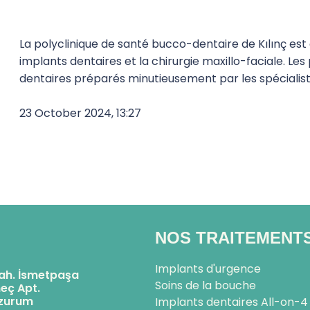
La polyclinique de santé bucco-dentaire de Kılınç est
implants dentaires et la chirurgie maxillo-faciale. Le
dentaires préparés minutieusement par les spécialist
23 October 2024, 13:27
NOS TRAITEMENT
Implants d'urgence
ah. İsmetpaşa
Soins de la bouche
eç Apt.
rzurum
Implants dentaires All-on-4