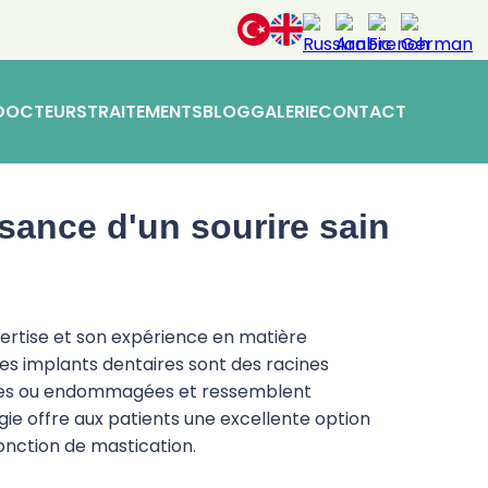
DOCTEURS
TRAITEMENTS
BLOG
GALERIE
CONTACT
ssance d'un sourire sain
pertise et son expérience en matière
es implants dentaires sont des racines
rdues ou endommagées et ressemblent
ie offre aux patients une excellente option
fonction de mastication.