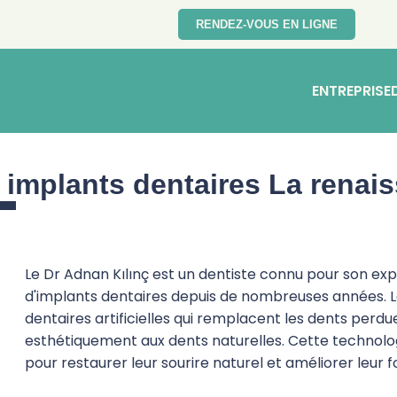
RENDEZ-VOUS EN LIGNE
ENTREPRISE
s implants dentaires La renai
Le Dr Adnan Kılınç est un dentiste connu pour son ex
d'implants dentaires depuis de nombreuses années. L
dentaires artificielles qui remplacent les dents pe
esthétiquement aux dents naturelles. Cette technolog
pour restaurer leur sourire naturel et améliorer leur 