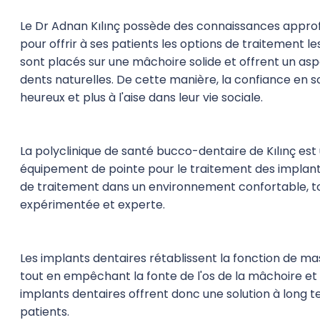
Le Dr Adnan Kılınç possède des connaissances approf
pour offrir à ses patients les options de traitement l
sont placés sur une mâchoire solide et offrent un asp
dents naturelles. De cette manière, la confiance en s
heureux et plus à l'aise dans leur vie sociale.
La polyclinique de santé bucco-dentaire de Kılınç es
équipement de pointe pour le traitement des implants
de traitement dans un environnement confortable, tou
expérimentée et experte.
Les implants dentaires rétablissent la fonction de m
tout en empêchant la fonte de l'os de la mâchoire et 
implants dentaires offrent donc une solution à long t
patients.